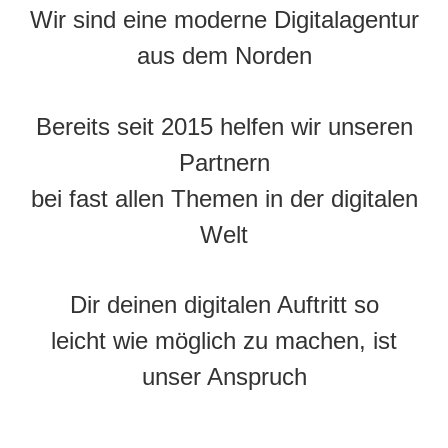
Wir sind eine moderne Digitalagentur
aus dem Norden
Bereits seit 2015 helfen wir unseren
Partnern
bei fast allen Themen in der digitalen
Welt
Dir deinen digitalen Auftritt so
leicht wie möglich zu machen, ist
unser Anspruch