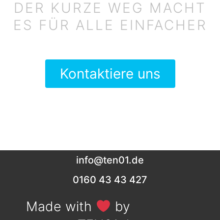
DER KURZE WEG MACHT
ES FÜR ALLE EINFACHER
Kontaktiere uns
info@ten01.de
0160 43 43 427
Made with
by