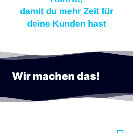
damit du mehr Zeit für
deine Kunden hast
Wir machen das!