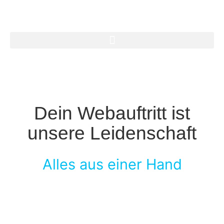
Darum! Webseiten & Webshop Erstellung by TEN01
Dein Webauftritt ist
unsere Leidenschaft
Alles aus einer Hand