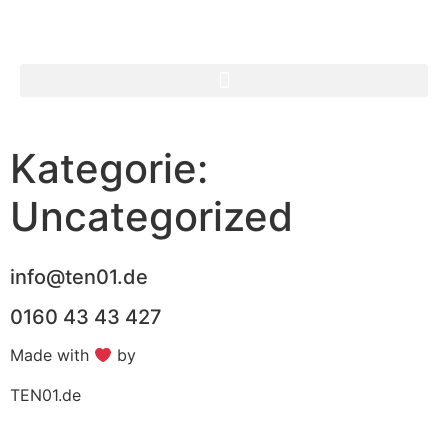
Darum! Webseiten & Webshop Erstellung by TEN01
Kategorie:
Uncategorized
info@ten01.de
0160 43 43 427
Made with
by
TEN01.de